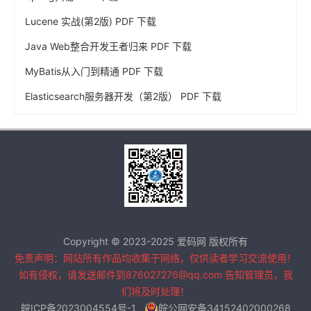
Lucene 实战(第2版) PDF 下载
Java Web整合开发王者归来 PDF 下载
MyBatis从入门到精通 PDF 下载
Elasticsearch服务器开发（第2版） PDF 下载
Copyright © 2023-2025 爱码网 版权所有
免责声明：网站所有作品均收集于网络，仅供读者学习交流使用！
如有侵权，请发送邮件到876027276@qq.com 告知管理员，我
们将及时处理！
皖ICP备2023004554号-1
皖公网安备34152402000268