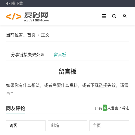
资源免费下载

当前位置：
首页
正文

分享链接失效处理
留言板
留言板
如果你有什么想法，或者需要什么资料，或者下载链接失效，请留
言~
网友评论
4
已有
人发表了看法