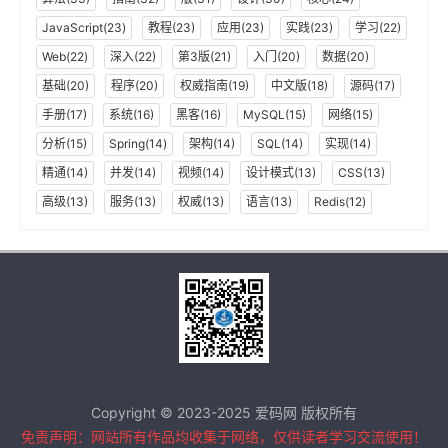
JavaScript(23)
教程(23)
应用(23)
实践(23)
学习(22)
Web(22)
深入(22)
第3版(21)
入门(20)
数据(20)
基础(20)
程序(20)
权威指南(19)
中文版(18)
源码(17)
手册(17)
系统(16)
黑客(16)
MySQL(15)
网络(15)
分析(15)
Spring(14)
架构(14)
SQL(14)
实现(14)
精通(14)
并发(14)
视频(14)
设计模式(13)
CSS(13)
高级(13)
服务(13)
权威(13)
语言(13)
Redis(12)
Copyright © 2023-2025 爱码网 版权所有
免责声明：网站所有作品均收集于网络，仅供读者学习交流使用！