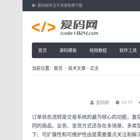
爱码网专注于资源免费下载

首页
源码模板
视频教程
软件工具
当前位置：
首页
技术文章
正文


爱码网
12-17


订单状态流转是交易系统的最为核心的功能，复
同的商品、业务、发货方式还存在多场景、多类
下、可扩展性和可维护性由是需要重点关注和解