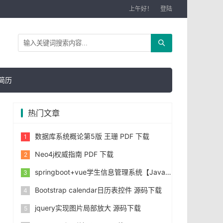
上午好！
登陆
简历
热门文章
数据库系统概论第5版 王珊 PDF 下载
Neo4j权威指南 PDF 下载
springboot+vue学生信息管理系统【Javaweb毕业设计】
Bootstrap calendar日历表控件 源码下载
jquery实现图片局部放大 源码下载