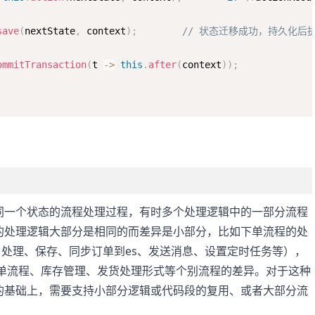
save
(
nextState
,
 context
)
;
// 状态迁移成功，持久化后
ommitTransaction
(
t 
-
>
this
.
after
(
context
)
)
;
同一个状态的流程处理过程，有时多个处理逻辑中的一部分流程
的处理逻辑大部分是相同的而差异是小部分，比如下单流程的处
处理、保存、同步订单到es、发送消息、设置定时任务等），
物订单流程、库存管理、发货处理形式等个别流程的差异。对于这种
的基础上，需要支持小部分逻辑或代码段的复用、或者大部分流