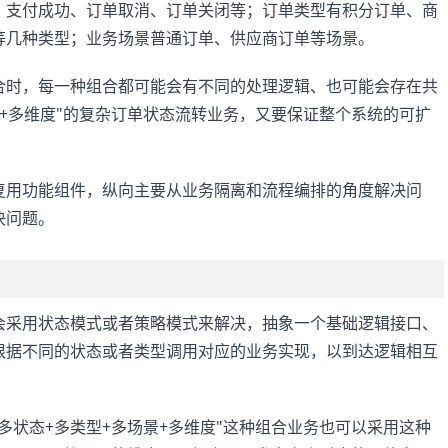
、支付成功、订单取消、订单关闭等；订单类型有积分订单、商
等几种类型；业务场景普通订单、供应商订单等场景。
合时，每一种组合都可能会有不同的处理逻辑、也可能会存在共
景+多维度"的复杂订单状态流转业务，又要保证整个系统的可扩
复用功能组件，纵向主要从业务隔离和流程编排的角度解决问
决问题。
会采用状态模式或者策略模式来解决，抽象一个基础逻辑接口、
根据不同的状态或者类型调用对应的业务实现，以到达逻辑相互
多状态+多类型+多场景+多维度"这种组合业务也可以采用这种