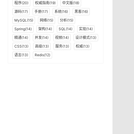
程序(20)
权威指南(19)
中文版(18)
源码(17)
手册(17)
系统(16)
黑客(16)
MySQL(15)
网络(15)
分析(15)
Spring(14)
架构(14)
SQL(14)
实现(14)
精通(14)
并发(14)
视频(14)
设计模式(13)
CSS(13)
高级(13)
服务(13)
权威(13)
语言(13)
Redis(12)
)
{
return
 checkResult
;
辑
lt
.
isSuccess
(
)
)
{
return
 actionResult
;