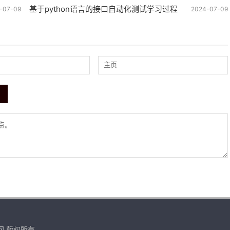
基于python语言的接口自动化测试学习过程
-07-09
2024-07-09
爱码网 版权所有