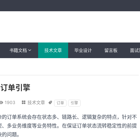
书籍文档
技术文章
毕业设计
留言板
面试
订单引擎
1903
技术文章



订单
引擎
杂的订单系统会存在状态多、链路长、逻辑复杂的特点，针对不
型、多业务维度等业务特性。在保证订单状态流转稳定性的前提
决的问题。