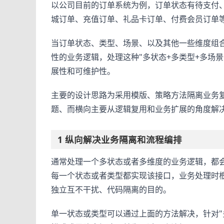
以公司目前的订单系统为例，订单状态有待支付
城订单、充值订单、礼品卡订单、付费会员订单
当订单状态、类型、场景、以及其他一些维度组
性的业务逻辑，处理这种"多状态+多类型+多场
展性和可维护性。
主要的设计思路为采用模版、策略方法隔离业务
题、而横向主要从逻辑复用和业务扩展的角度解
1 纵向解决业务隔离和流程编排
通常处理一个多状态或者多维度的业务逻辑，都
每一个状态或者类型都实现该接口，业务处理时
独立互不干扰、代码隔离的目的。
单一状态或类型可以通过上面的方法解决，针对"