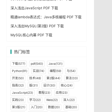
深入浅出JavaScript PDF 下载
精通lambda表达式：Java多核编程 PDF 下载
深入浅出MySQL(第2版) PDF 下载
MySQL核心内幕 PDF 下载
热门标签
下载(577)
pdf(540)
Java(131)
Python(91)
实战(74)
编程(59)
与(54)
开发(50)
技术(48)
第2版(44)
算法(33)
tpublic @
interface
OrderProcessor
{
/**

指南(32)
版(31)
设计(30)
核心(24)
JavaScript(23)
教程(23)
应用(23)
实践(23)
学习(22)
Web(22)
深入(22)
第3版(21)
入门(20)
数据(20)
基础(20)