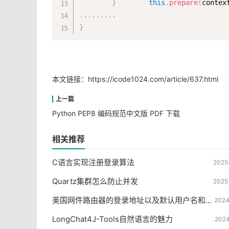
}
this
.
prepare
(
contex
.
.
.
.
.
.
.
.
.
}
本文链接：
https://icode1024.com/article/637.html
Python PEP8 编码规范中文版 PDF 下载
相关推荐
C语言实现注册登录算法
2025
Quartz集群怎么防止并发
2025
美国网件路由器的登录地址以及默认用户名和密码
2024
LongChat4J-Tools自然语言的魅力
2024